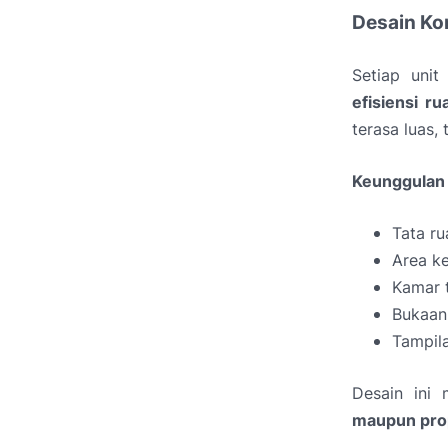
Desain Ko
Setiap unit
efisiensi r
terasa luas,
Keunggulan 
Tata ru
Area k
Kamar 
Bukaan 
Tampila
Desain ini
maupun pro