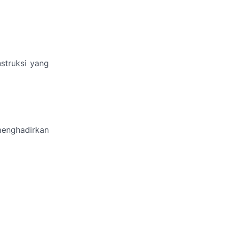
struksi yang
menghadirkan