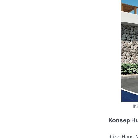
Ib
Konsep Hu
Ibiza Haus 