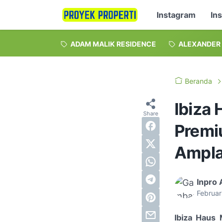
Instagram
In
ADAM MALIK RESIDENCE
ALEXANDER
Beranda
Ibiza
Premi
Ampla
Inpro 
Februar
Ibiza Haus