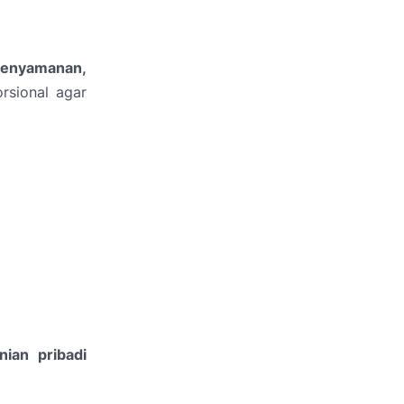
kenyamanan,
rsional agar
nian pribadi