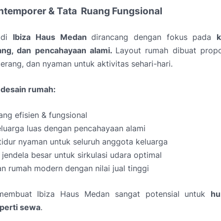
ntemporer & Tata
Ruang Fungsional
 di
Ibiza Haus Medan
dirancang dengan fokus pada
uang, dan pencahayaan alami.
Layout rumah dibuat propo
 terang, dan nyaman untuk aktivitas sehari-hari.
desain rumah:
ang efisien & fungsional
eluarga luas dengan pencahayaan alami
tidur nyaman untuk seluruh anggota keluarga
jendela besar untuk sirkulasi udara optimal
n rumah modern dengan nilai jual tinggi
 membuat Ibiza Haus Medan sangat potensial untuk
hu
perti sewa
.