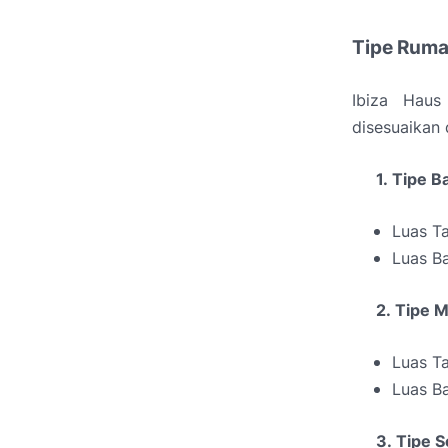
Tipe Ruma
Ibiza Haus
disesuaikan 
1.
Tipe Ba
Luas T
Luas B
2.
Tipe M
Luas T
Luas B
3.
Tipe Se