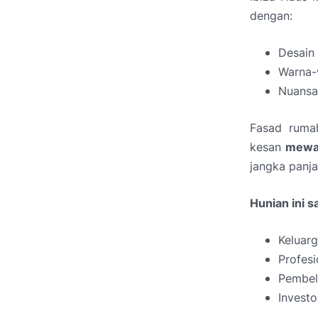
dengan:
Desain 
Warna-
Nuansa
Fasad ruma
kesan
mewa
jangka panja
Hunian ini s
Keluar
Profesi
Pembel
Investo