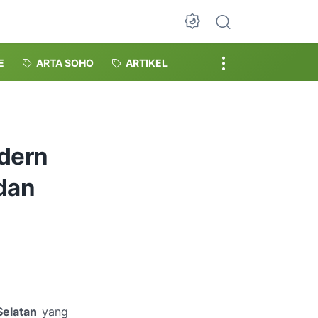
Dark Mode
E
ARTA SOHO
ARTIKEL
dern
dan
Selatan
yang