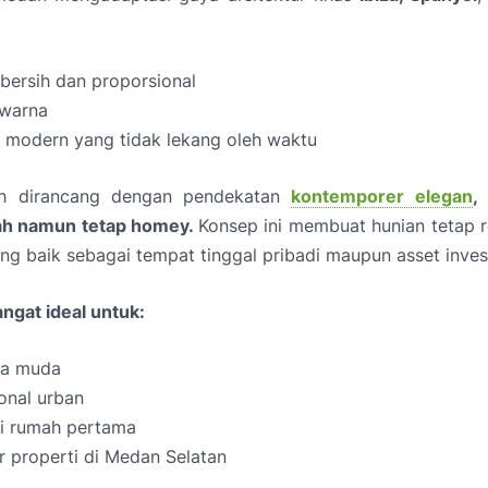
bersih dan proporsional
warna
 modern yang tidak lekang oleh waktu
h dirancang dengan pendekatan
kontemporer elegan
,
h namun tetap homey.
Konsep ini membuat hunian tetap r
ng baik sebagai tempat tinggal pribadi maupun asset invest
angat ideal untuk:
ga muda
onal urban
i rumah pertama
r properti di Medan Selatan