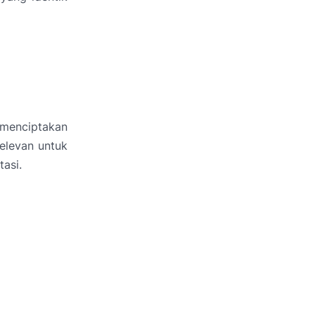
menciptakan
elevan untuk
asi.