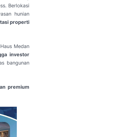
ss. Berlokasi
asan hunian
tasi properti
a Haus Medan
gga investor
tas bangunan
an premium