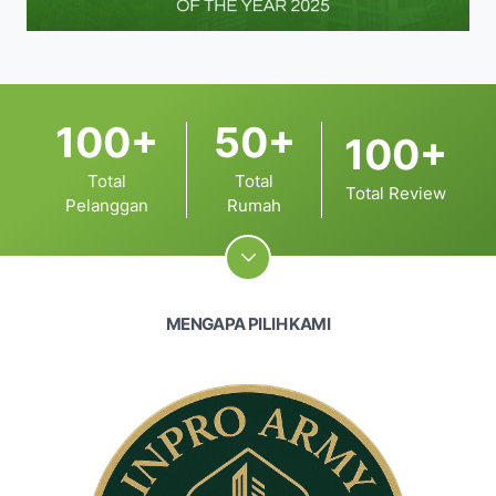
100+
50+
100+
Total
Total
Total Review
Pelanggan
Rumah
MENGAPA PILIH KAMI