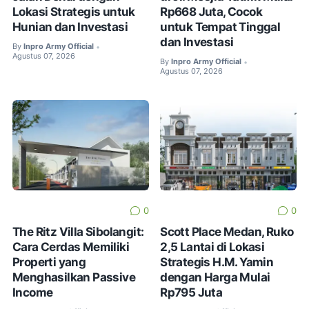
Lokasi Strategis untuk
Rp668 Juta, Cocok
Hunian dan Investasi
untuk Tempat Tinggal
dan Investasi
By
Inpro Army Official
•
Agustus 07, 2026
By
Inpro Army Official
•
Agustus 07, 2026
0
0
The Ritz Villa Sibolangit:
Scott Place Medan, Ruko
Cara Cerdas Memiliki
2,5 Lantai di Lokasi
Properti yang
Strategis H.M. Yamin
Menghasilkan Passive
dengan Harga Mulai
Income
Rp795 Juta