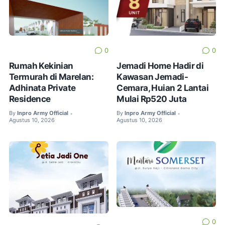
0
0
Rumah Kekinian
Jemadi Home Hadir di
Termurah di Marelan:
Kawasan Jemadi-
Adhinata Private
Cemara, Huian 2 Lantai
Residence
Mulai Rp520 Juta
By
Inpro Army Official
By
Inpro Army Official
•
•
Agustus 10, 2026
Agustus 10, 2026
0