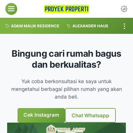
Menu
Da
ADAM MALIK RESIDENCE
ALEXANDER HAUS
Bingung cari rumah bagus
dan berkualitas?
Yuk coba berkonsultasi ke saya untuk
mengetahui berbagai pilihan rumah yang akan
anda beli.
Cek Instagram
Chat Whatsapp