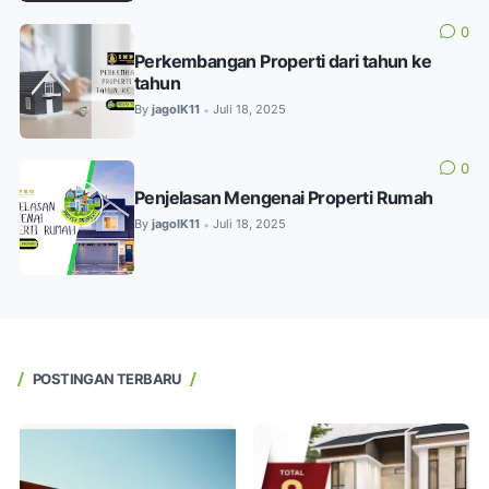
0
Perkembangan Properti dari tahun ke
tahun
By
jagoIK11
Juli 18, 2025
•
0
Penjelasan Mengenai Properti Rumah
By
jagoIK11
Juli 18, 2025
•
POSTINGAN TERBARU