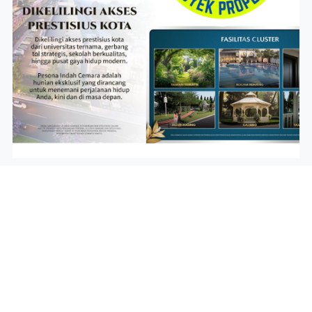
Proyek Properti INPROARMY
Seorang
Ahli Properti Rumah
adalah
profesional
yang memiliki
kompetensi teknis, pemahaman pasar, serta sertifikasi resmi