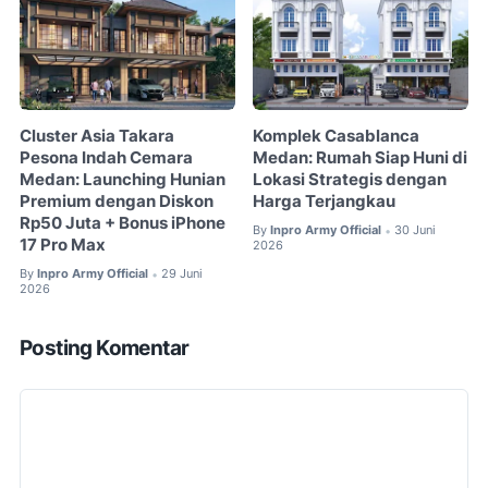
Cluster Asia Takara
Komplek Casablanca
Pesona Indah Cemara
Medan: Rumah Siap Huni di
Medan: Launching Hunian
Lokasi Strategis dengan
Premium dengan Diskon
Harga Terjangkau
Rp50 Juta + Bonus iPhone
By
Inpro Army Official
30 Juni
•
17 Pro Max
2026
By
Inpro Army Official
29 Juni
•
2026
Posting Komentar