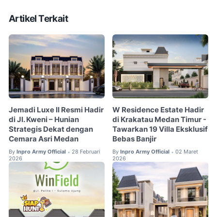
Artikel Terkait
Jemadi Luxe II Resmi Hadir
W Residence Estate Hadir
di Jl. Kweni – Hunian
di Krakatau Medan Timur -
Strategis Dekat dengan
Tawarkan 19 Villa Eksklusif
Cemara Asri Medan
Bebas Banjir
By
Inpro Army Official
28 Februari
By
Inpro Army Official
02 Maret
•
•
2026
2026