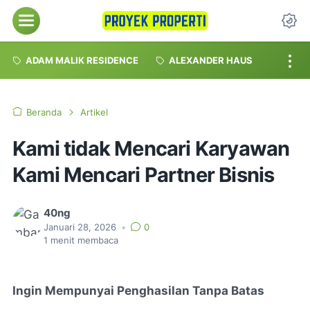
Menu
Da
ADAM MALIK RESIDENCE
ALEXANDER HAUS
Beranda
Artikel
Kami tidak Mencari Karyawan
Kami Mencari Partner Bisnis
40ng
Januari 28, 2026
•
0
1
menit membaca
Ingin Mempunyai Penghasilan Tanpa Batas