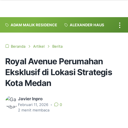
ADAM MALIK RESIDENCE
ALEXANDER HAUS
Beranda
Artikel
Berita
Royal Avenue Perumahan
Eksklusif di Lokasi Strategis
Kota Medan
Javier Inpro
Februari 11, 2026
•
0
2
menit membaca