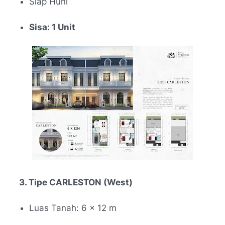
Siap Huni
Sisa: 1 Unit
3. Tipe CARLESTON (West)
Luas Tanah: 6 × 12 m