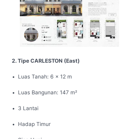
2. Tipe CARLESTON (East)
Luas Tanah: 6 × 12 m
Luas Bangunan: 147 m
²
3 Lantai
Hadap Timur