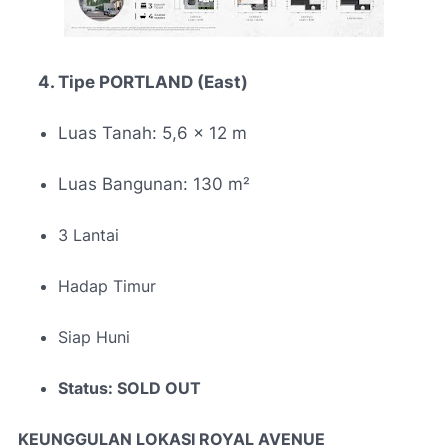
4. Tipe PORTLAND (East)
Luas Tanah: 5,6 × 12 m
Luas Bangunan: 130 m
²
3 Lantai
Hadap Timur
Siap Huni
Status: SOLD OUT
KEUNGGULAN LOKASI ROYAL AVENUE