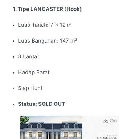
1. Tipe LANCASTER (Hook)
Luas Tanah: 7 × 12 m
Luas Bangunan: 147 m
²
3 Lantai
Hadap Barat
Siap Huni
Status: SOLD OUT