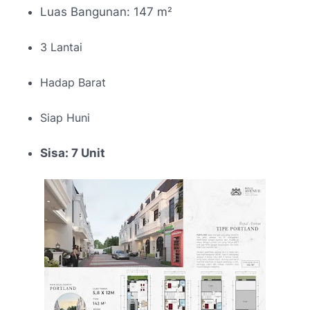
Luas Bangunan: 147 m
²
3 Lantai
Hadap Barat
Siap Huni
Sisa: 7 Unit