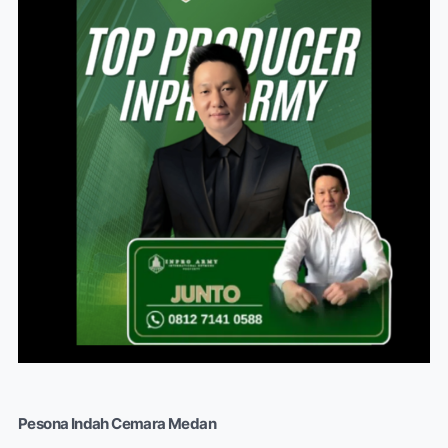
Pesona Indah Cemara Medan