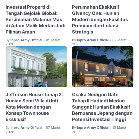
Investasi Properti di
Perumahan Eksklusif
Tengah Gejolak Global:
Givency One: Hunian
Perumahan Makmur Mas
Modern dengan Fasilitas
di Adam Malik Medan Jadi
Premium dan Lokasi
Pilihan Aman
Strategis
By
Inpro Army Official
09 Maret
By
Inpro Army Official
07 Maret
•
•
2026
2026
Jefferson House Tahap 2:
Osaka Nodigon Gate
Hunian Semi Villa di Inti
Tahap II Hadir di Medan
Kota Medan dengan
Sunggal: Hunian Eksklusif
Konsep Townhouse
Bernuansa Jepang dengan
Eksklusif
Potensi Investasi Tinggi
By
Inpro Army Official
07 Maret
By
Inpro Army Official
10 Maret
•
•
2026
2026