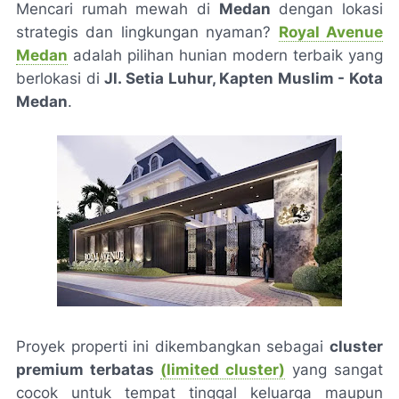
Mencari rumah mewah di
Medan
dengan lokasi
strategis dan lingkungan nyaman?
Royal Avenue
Medan
adalah pilihan hunian modern terbaik yang
berlokasi di
Jl. Setia Luhur, Kapten Muslim - Kota
Medan
.
Proyek properti ini dikembangkan sebagai
cluster
premium terbatas
(limited cluster)
yang sangat
cocok untuk tempat tinggal keluarga maupun